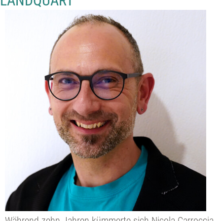
LANDQUART
Während zehn Jahren kümmerte sich Nicola Carroccia