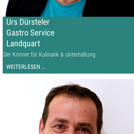
Urs Dürsteler
Gastro Service
Landquart
Der Könner für Kulinarik & Unterhaltung
URS
WEITERLESEN …
DÜRSTELER
GASTRO
SERVICE
LANDQUART