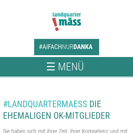
☰ MENÜ
#LANDQUARTERMAESS
DIE
EHEMALIGEN OK-MITGLIEDER
Sie haben sich mit ihrer Zeit, ihrer Kompetenz und mit