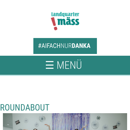
☰ MENÜ
ROUNDABOUT