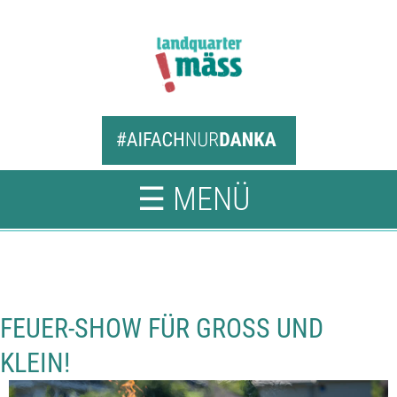
☰ MENÜ
FEUER-SHOW FÜR GROSS UND
KLEIN!